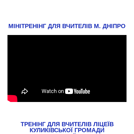
МІНІТРЕНІНГ ДЛЯ ВЧИТЕЛІВ М. ДНІПРО
ТРЕНІНГ ДЛЯ ВЧИТЕЛІВ ЛІЦЕЇВ
КУЛИКІВСЬКОЇ ГРОМАДИ