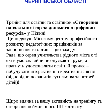
ЧЕРНІГІВСЬКОЇ ОБЛАСТІ
Тренінг для освітян та освітянок 
«Створення 
навчальних ігор за допомогою цифрових 
ресурсів»
 у Ніжині.
Щиро дякую Міському центру професійного 
розвитку педагогічних працівників за 
запрошення та організацію заходу!
Рада, що серед учительства рідного міста є ті, 
які в умовах війни не опускають руки, а 
прагнуть удосконалити освітній процес – 
побудувати інтерактивні й креативні заняття 
(відповідно до запитів суспльства та потреб 
дітей)!
Щиро вдячна за вашу активність на тренінгу та 
створення неймовірного ШІ-контенту!