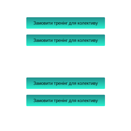
Замовити тренінг для колективу
Замовити тренінг для колективу
Замовити тренінг для колективу
Замовити тренінг для колективу