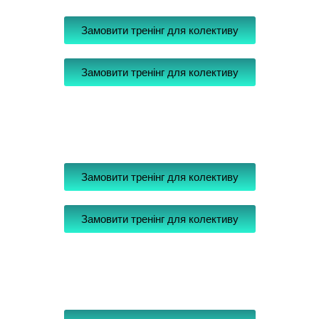
Замовити тренінг для колективу
Замовити тренінг для колективу
Замовити тренінг для колективу
Замовити тренінг для колективу