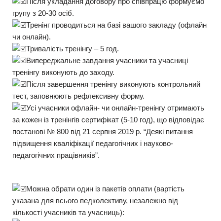
Після укладання договору про співпрацю формуємо
групу з 20-30 осіб.
Тренінг проводиться на базі вашого закладу (офлайн
чи онлайн).
Тривалість тренінгу – 5 год.
Випереджальне завдання учасники та учасниці
тренінгу виконують до заходу.
Після завершення тренінгу виконують контрольний
тест, заповнюють рефлексивну форму.
Усі учасники офлайн- чи онлайн-тренінгу отримають
за кожен із тренінгів сертифікат (5-10 год), що відповідає
постанові № 800 від 21 серпня 2019 р. “Деякі питання
підвищення кваліфікації педагогічних і науково-
педагогічних працівників”.
Можна обрати один із пакетів оплати (вартість
указана для всього педколективу, незалежно від
кількості учасників та учасниць):