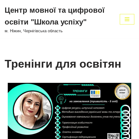
Центр мовної та цифрової
Перейти
освіти "Школа успіху"
до
вмісту
м. Ніжин, Чернігівська область
Тренінги для освітян