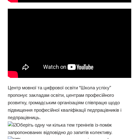
Центр мовної та цифрової освіти “Школа успіху”
пропонує закладам освіти, центрам професійного
розвитку, громадським організаціям співпрацю щодо
підвищення професійної кваліфікації педпрацівників і
педпрацівниць.
Оберіть одну чи кілька тем тренінгів із-поміж
запропонованих відповідно до запитів колективу.