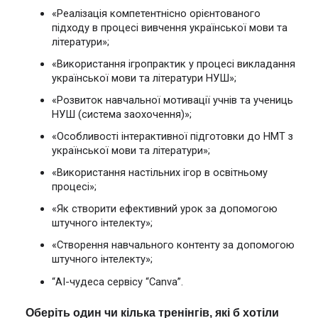
«Реалізація компетентнісно орієнтованого 
підходу в процесі вивчення української мови та 
літератури»;
«Використання ігропрактик у процесі викладання 
української мови та літератури НУШ»;
«Розвиток навчальної мотивації учнів та учениць 
НУШ (система заохочення)»;
«Особливості інтерактивної підготовки до НМТ з 
української мови та літератури»;
«Використання настільних ігор в освітньому 
процесі»;
«Як створити ефективний урок за допомогою 
штучного інтелекту»;
«Створення навчального контенту за допомогою 
штучного інтелекту»;
“АІ-чудеса сервісу “Canva”.
Оберіть один чи кілька тренінгів, які б хотіли 