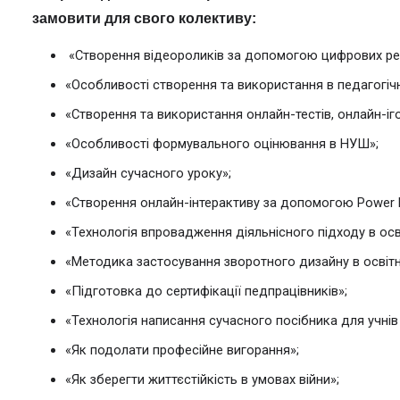
замовити для свого колективу:
 «Створення відеороликів за допомогою цифрових рес
«Особливості створення та використання в педагогічні
«Створення та використання онлайн-тестів, онлайн-ігор
«Особливості формувального оцінювання в НУШ»;
«Дизайн сучасного уроку»;
«Створення онлайн-інтерактиву за допомогою Power 
«Технологія впровадження діяльнісного підходу в осв
«Методика застосування зворотного дизайну в освітн
«Підготовка до сертифікації педпрацівників»;
«Технологія написання сучасного посібника для учнів
«Як подолати професійне вигорання»;
«Як зберегти життєстійкість в умовах війни»;