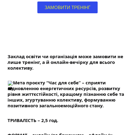
ЗАМОВИТИ ТРЕНІНГ
Заклад освіти чи організація може замовити не
лише тренінг, а й онлайн-вечірку для всього
колективу.
Мета проєкту “Час для себе” – сприяти
відновленню енергетичних ресурсів, розвитку
рівня життєстійкості, кращому пізнанню себе та
інших, згуртуванню колективу, формуванню
позитивного загальноемоційного стану.
ТРИВАЛІСТЬ – 2,5 год.