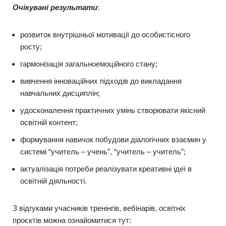
Очікувані результати
:
розвиток внутрішньої мотивації до особистісного
росту;
гармонізація загальноемоційного стану;
вивчення інноваційних підходів до викладання
навчальних дисциплін;
удосконалення практичних умінь створювати якісний
освітній контент;
формування навичок побудови діалогічних взаємин у
системі “учитель – учень”, “учитель – учитель”;
актуалізація потреби реалізувати креативні ідеї в
освітній діяльності.
З відгуками учасників тренінгів, вебінарів, освітніх
проєктів можна ознайомитися тут: