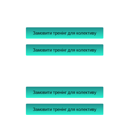
Замовити тренінг для колективу
Замовити тренінг для колективу
Замовити тренінг для колективу
Замовити тренінг для колективу