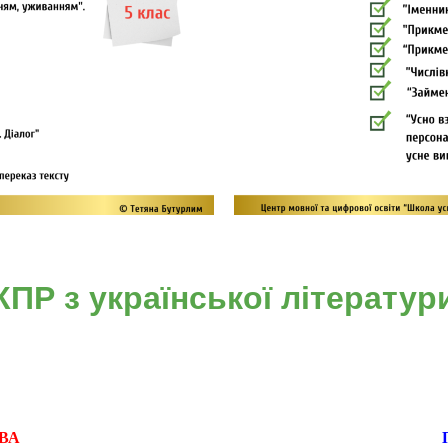
КПР з української літератур
ВА