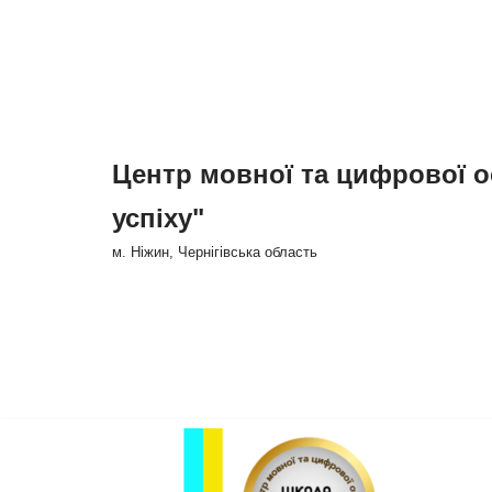
Перейти
до
вмісту
Центр мовної та цифрової о
успіху"
м. Ніжин, Чернігівська область